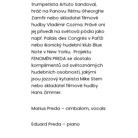
trumpetista Artuto Sandoval,
hráč na Panovu flétnu Gheorghe
Zamfir nebo skladatel filmové
hudby Vladimir Cozma. Právě oni
jej přivedli na světová pódia jako
např. Palais des Congrés v Paříži
nebo ikonický hudební klub Blue
Note v New Yorku. Projektu
FENOMÉN PREDA se dostalo
komplimentů od světoznámých
hudebních osobností, jakými
jsou jazzový kytarista Mike Stern
nebo skladatel filmové hudby
Hans Zimmer.
Marius Preda – cimbalom, vocals
Eduard Preda – piano