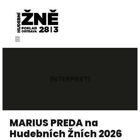
Přeskočit
na
obsah
INTERPRETI
MARIUS PREDA na
Hudebních Žních 2026