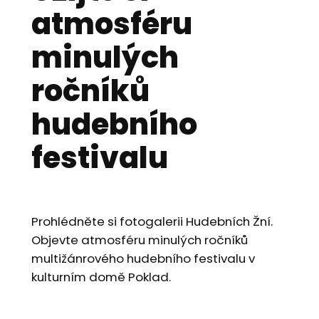
atmosféru
minulých
ročníků
hudebního
festivalu
Prohlédněte si fotogalerii Hudebních Žní.
Objevte atmosféru minulých ročníků
multižánrového hudebního festivalu v
kulturním domě Poklad.